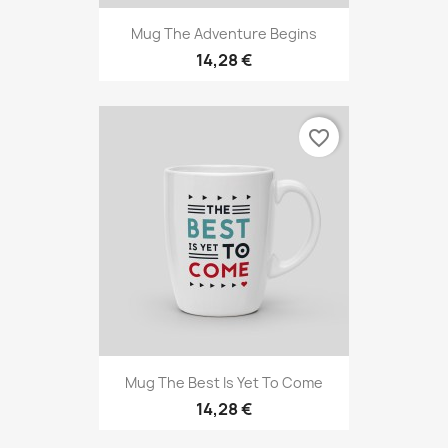
Mug The Adventure Begins
14,28 €
favorite_border
Mug The Best Is Yet To Come
14,28 €