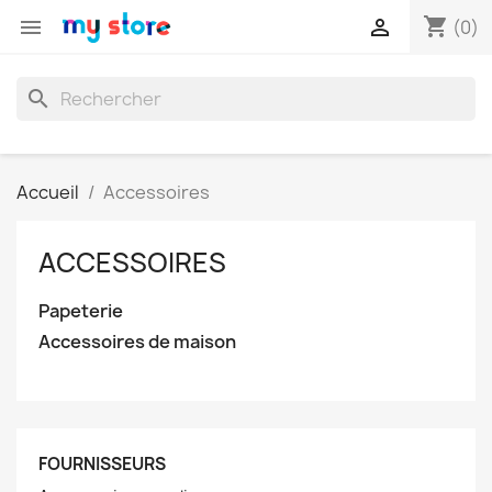
shopping_cart


(0)
search
Accueil
Accessoires
ACCESSOIRES
Papeterie
Accessoires de maison
FOURNISSEURS