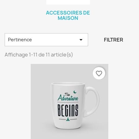
ACCESSOIRES DE
MAISON

FILTRER
Pertinence
Affichage 1-11 de 11 article(s)
favorite_border