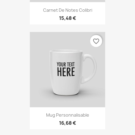
Carnet De Notes Colibri
15,48 €
favorite_border
Mug Personnalisable
16,68 €