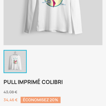
PULL IMPRIMÉ COLIBRI
43,08 €
34,46 €
ÉCONOMISEZ 20%